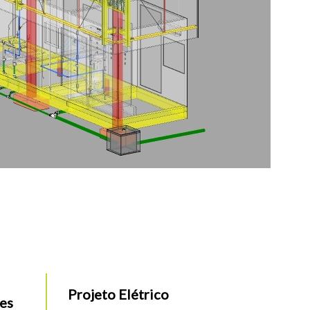
Projeto Elétrico
des