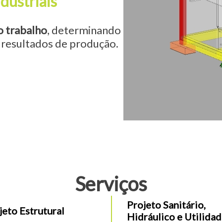
dustriais
o trabalho
, determinando
 resultados de produção.
Serviços
Projeto Sanitário,
jeto Estrutural
Hidráulico e Utilida