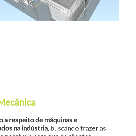
Mecânica
 a respeito de máquinas e
dos na indústria
, buscando trazer as