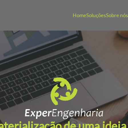
Home
Soluções
Sobre nós
terialização de uma ideia