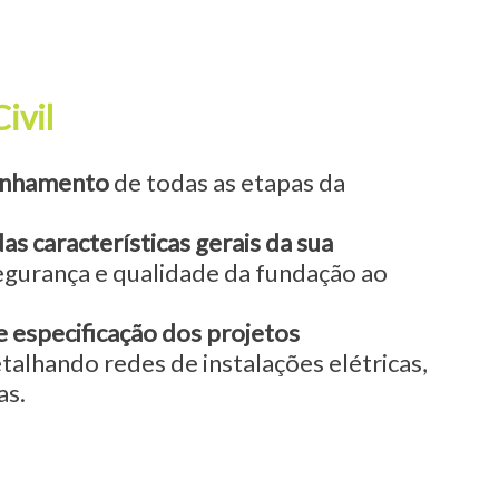
Civil
anhamento
de todas as etapas da
as características gerais da sua
egurança e qualidade da fundação ao
 especificação dos projetos
etalhando redes de instalações elétricas,
as.