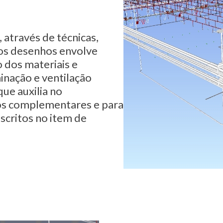
, através de técnicas,
os desenhos envolve
o dos materiais e
inação e ventilação
que auxilia no
os complementares e para
scritos no item de