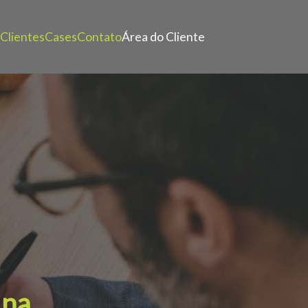
Clientes
Cases
Contato
Área do Cliente
 na