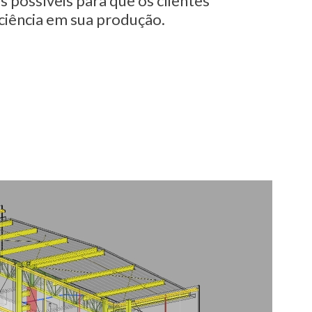
 possíveis para que os clientes
ciência em sua produção.