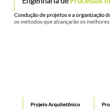
Engenharia de
Processos in
Condução de projetos e a organização d
os métodos que alcançarão os melhores
Projeto Arquitetônico
Pro