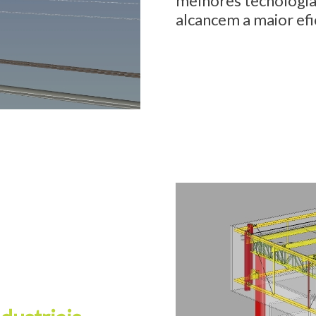
melhores tecnologias
alcancem a maior efi